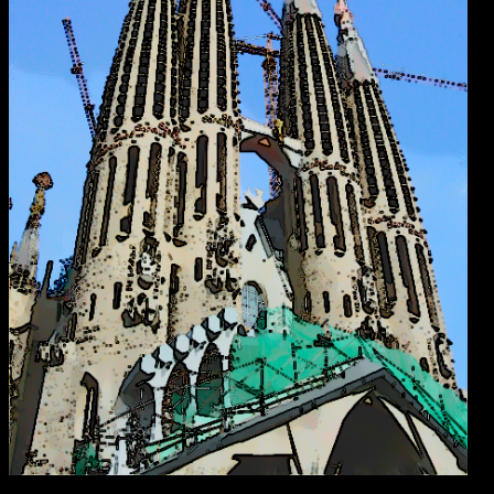
Antoni Gaudis Sagrada Familia i Barcelona verkar äntligen