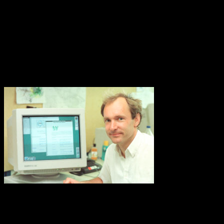
Forskare kräver nu krafttag mot den alltför höga användningen av
konstgödsel som når haven och ligger bakom återkommande utbrott
av korallätande sjöstjärnor på Stora Barriärrevet. Tillsammans med
korallblekning genom klimatuppvärmningen kan det innebära att
Australiens korallrev aldrig återhämtar sig.
Källa: WWF
World Wide Web 30 år
Thirty years ago, a young computer expert, Tim Berners-Lee,
working at CERN combined ideas about accessing information with
a desire for broad connectivity and openness. His proposal became