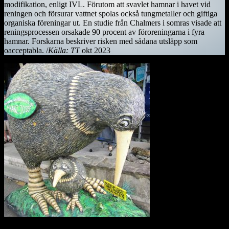
modifikation, enligt IVL. Förutom att svavlet hamnar i havet vid
reningen och försurar vattnet spolas också tungmetaller och giftiga
organiska föreningar ut. En studie från Chalmers i somras visade att
reningsprocessen orsakade 90 procent av föroreningarna i fyra
hamnar. Forskarna beskriver risken med sådana utsläpp som
oacceptabla. /
Källa: TT
okt 2023