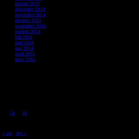
januari 2015
december 2014
november 2014
oktober 2014
september 2014
augusti 2014
juli 2014
juni 2014
maj 2014
april 2014
mars 2014
ForskarVärlden
september 2021
M
T
O
T
F
L
S
1
2
3
4
5
6
7
8
9
10
11
12
13
14
15
16
17
18
19
20
21
22
23
24
25
26
27
28
29
30
« apr
dec »