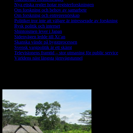
Nya etiska regler hotar registerforskningen
Om forskning och behov av samarbete
Om forskning och entreprenörskap
Politiker tror inte att väljare är intresserade av forskning
Rysk politik och internet
Shintoismen lever i Japan
Sidenvägen ledde till Xi’an
Skanska vände på byggprocessen
Svensk vargpolitik är ett skämt
Televisionens framtid – stor utmaning för public service
Världens näst längsta järnvägstunnel
Forskning i Amazonas avslöjar stora
metanutsläpp via träd