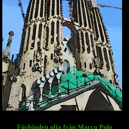
Antoni Gaudis Sagrada Familia i Barcelona verkar äntligen
på väg att bli färdigställd efter 150 år som byggprojekt.
Förbjuden olja från Marco Polo