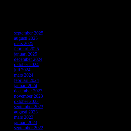
this revolutionary invention with a special day on 12 March.
Källa: CERN, Geneve, 4 Mars 2019.
ForskarVärlden
september 2025
augusti 2025
mars 2025
februari 2025
januari 2025
december 2024
oktober 2024
juli 2024
mars 2024
februari 2024
januari 2024
december 2023
november 2023
oktober 2023
september 2023
augusti 2023
mars 2023
januari 2023
september 2022