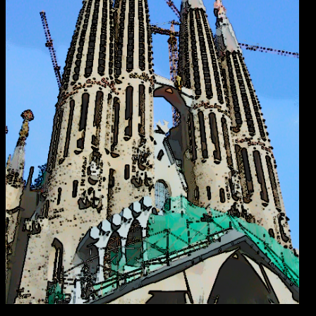
Antoni Gaudis Sagrada Familia i Barcelona verkar äntligen