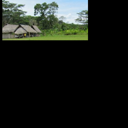
Metanutsläppen via träd som växer i Amazonas är lika stora som
utsläppen från världens alla hav eller den arktiska tundran, enligt en
ny studie av forskare från bland annat Linköpings universitet.
Fynden presenteras i den ansedda tidskriften Nature.
Källa: LiU december 2017
Oförklarade väderfenomen över
ekvatorn i Ecuador
Monumentet Mitad del Mundo ligger nära San Antonio de
Pichincha, tre mil norr om Quito i Ecuador. Modern teknologi har
placerat ekvatorn ungefär 240 meter norr om denna linje. Effekten
av jordens rotation, corioliseffekten, är svag nära ekvatorn. Den