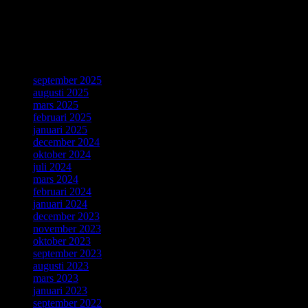
this revolutionary invention with a special day on 12 March.
Källa: CERN, Geneve, 4 Mars 2019.
ForskarVärlden
september 2025
augusti 2025
mars 2025
februari 2025
januari 2025
december 2024
oktober 2024
juli 2024
mars 2024
februari 2024
januari 2024
december 2023
november 2023
oktober 2023
september 2023
augusti 2023
mars 2023
januari 2023
september 2022